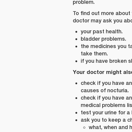
problem.
To find out more about 
doctor may ask you abo
your past health.
bladder problems.
the medicines you t
take them.
if you have broken s
Your doctor might als
check if you have a
causes of nocturia.
check if you have a
medical problems li
test your urine for a
ask you to keep a ch
what, when and h