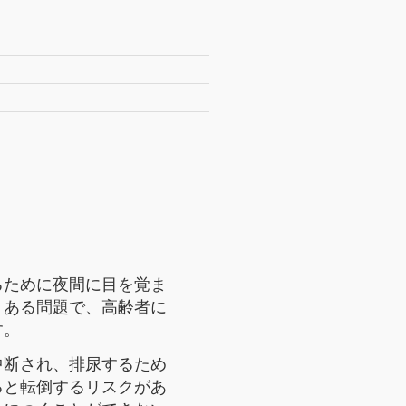
るために夜間に目を覚ま
くある問題で、高齢者に
す。
中断され、排尿するため
ると転倒するリスクがあ