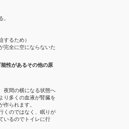
る。
迫するため）
が完全に空にならないた
可能性があるその他の原
、夜間の横になる状態へ
より多くの血液が腎臓を
が作られます。
行くのではなく、眠りが
ているのでトイレに行