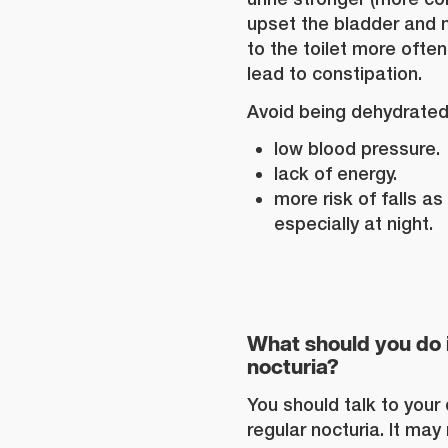
upset the bladder and
to the toilet more ofte
lead to constipation.
Avoid being dehydrated 
low blood pressure.
lack of energy.
more risk of falls as
especially at night.
What should you do 
nocturia?
You should talk to your 
regular nocturia. It may