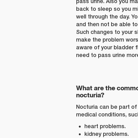
pass urine. Also you ma
back to sleep so you mi
well through the day. Y
and then not be able to 
Such changes to your s
make the problem wors
aware of your bladder fi
need to pass urine mor
What are the commo
nocturia?
Nocturia can be part 
medical conditions, suc
heart problems.
kidney problems.