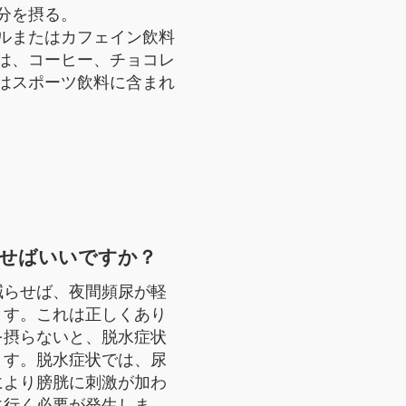
分を摂る。
ルまたはカフェイン飲料
は、コーヒー、チョコレ
はスポーツ飲料に含まれ
らせばいいですか？
減らせば、夜間頻尿が軽
ます。これは正しくあり
を摂らないと、脱水症状
ます。脱水症状では、尿
により膀胱に刺激が加わ
に行く必要が発生しま