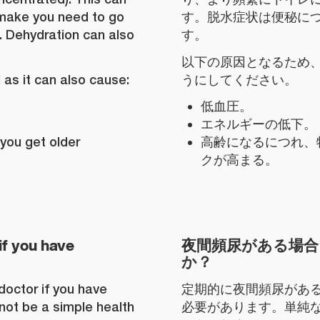
 make you need to go
す。脱水症状は便秘に
n. Dehydration can also
す。
以下の原因となるため
as it can also cause:
うにしてください。
低血圧。
エネルギーの低下。
 you get older
高齢になるにつれ、
クが高まる。
if you have
夜間頻尿がある場
か？
doctor if you have
定期的に夜間頻尿があ
 not be a simple health
必要があります。単純