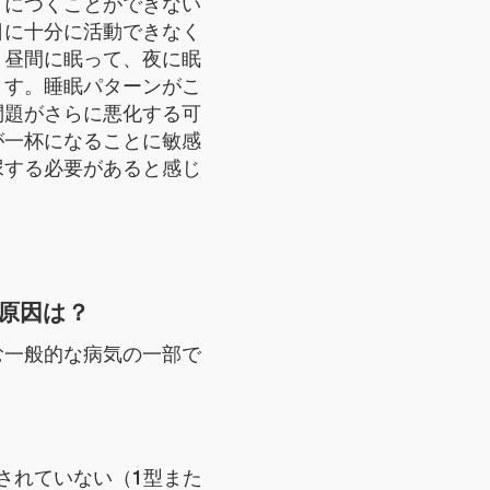
りにつくことができない
日に十分に活動できなく
。昼間に眠って、夜に眠
ます。睡眠パターンがこ
問題がさらに悪化する可
が一杯になることに敏感
尿する必要があると感じ
原因は？
む一般的な病気の一部で
。
されていない（1型また