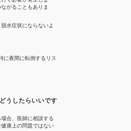
つながることもありま
、脱水症状にならないよ
特に夜間に転倒するリス
合どうしたらいいです
る場合、医師に相談する
な健康上の問題ではない