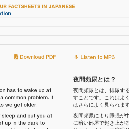
R FACTSHEETS IN JAPANESE
tion
Download PDF
Listen to MP3
夜間頻尿とは？
son has to wake up at
夜間頻尿とは、排尿す
is a common problem. It
すことです。これはよ
 we get older.
はさらによく見られま
 sleep and put you at
夜間頻尿により睡眠が
et up in the dark to
に暗い部屋で起き上が