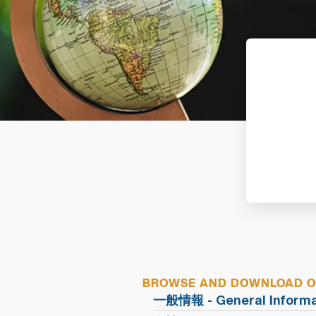
BROWSE AND DOWNLOAD OU
一般情報 - General Informa