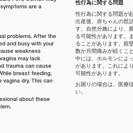
性行為に関する問題
se symptoms are a
性行為に関する問題が
出産後、赤ちゃんの世
す。自然分娩により、
al problems. After the
る可能性があります。
ired and busy with your
ることがあります。腟
n cause weakness
数か月間痛みが続くこ
 vagina may lack
中には、ホルモンによ
and trauma can cause
があります。これによ
hile breast feeding,
可能性があります。
vagina dry. This can
お困りの場合は、医療
い。
essional about these
blem.