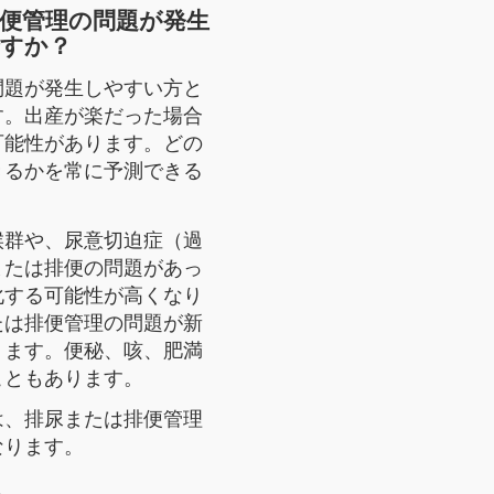
便管理の問題が発生
ですか？
問題が発生しやすい方と
す。出産が楽だった場合
可能性があります。どの
きるかを常に予測できる
候群や、尿意切迫症（過
または排便の問題があっ
化する可能性が高くなり
たは排便管理の問題が新
ります。便秘、咳、肥満
こともあります。
は、排尿または排便管理
なります。
。