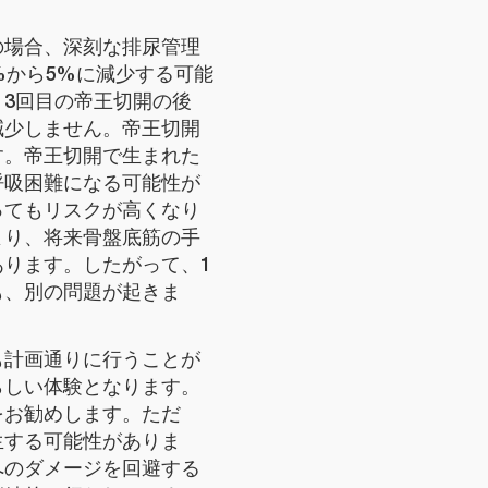
。
の場合、深刻な排尿管理
%から5%に減少する可能
3回目の帝王切開の後
減少しません。帝王切開
す。帝王切開で生まれた
呼吸困難になる可能性が
ってもリスクが高くなり
より、将来骨盤底筋の手
ります。したがって、1
も、別の問題が起きま
も計画通りに行うことが
らしい体験となります。
をお勧めします。ただ
生する可能性がありま
へのダメージを回避する