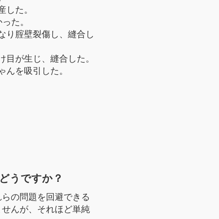
産した。
かった。
なり腟壁裂傷し、縫合し
け目が生じ、縫合した。
ゃんを吸引した。
どうですか？
れらの問題を回避できる
ませんが、それほど単純