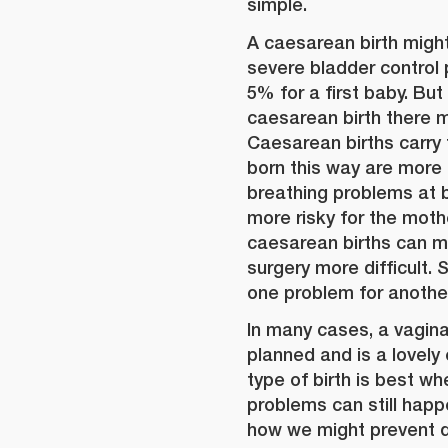
simple.
A caesarean birth might
severe bladder control
5% for a first baby. But 
caesarean birth there m
Caesarean births carry 
born this way are more 
breathing problems at bi
more risky for the moth
caesarean births can m
surgery more difficult.
one problem for another
In many cases, a vaginal
planned and is a lovely 
type of birth is best w
problems can still happe
how we might prevent d