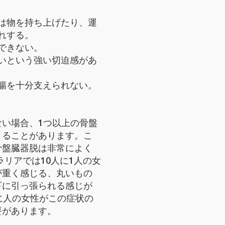
は物を持ち上げたり、運
れする。
できない。
いという強い切迫感があ
腸を十分支えられない。
い場合、1つ以上の骨盤
くることがあります。こ
骨盤臓器脱は非常によく
ラリアでは10人に1人の女
が重く感じる、丸いもの
下に引っ張られる感じが
に人の女性がこの症状の
要があります。