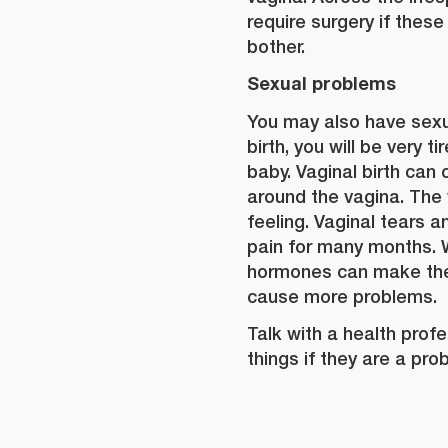
require surgery if the
bother.
Sexual problems
You may also have sexu
birth, you will be very t
baby. Vaginal birth ca
around the vagina. The
feeling. Vaginal tears 
pain for many months. W
hormones can make the 
cause more problems.
Talk with a health prof
things if they are a pro