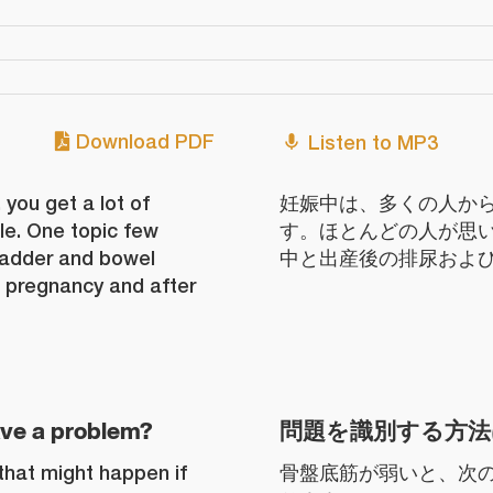
Download PDF
Listen to MP3
you get a lot of
妊娠中は、多くの人か
e. One topic few
す。ほとんどの人が思
bladder and bowel
中と出産後の排尿およ
g pregnancy and after
ave a problem?
問題を識別する方法
that might happen if
骨盤底筋が弱いと、次