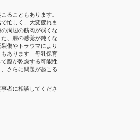
起こることもあります。
話で忙しく、大変疲れま
膣の周辺の筋肉が弱くな
また、膣の感覚が鈍くな
壁裂傷やトラウマにより
ともあります。母乳保育
って膣が乾燥する可能性
り、さらに問題が起こる
従事者に相談してくださ