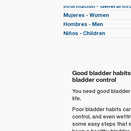
Información - General In
Mujeres - Women
Hombres - Men
Niños - Children
Good bladder habits
bladder control
You need good bladder 
life.
Poor bladder habits can
control, and even wetti
some easy steps that e