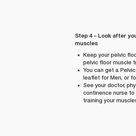
Step 4 – Look after you
muscles
Keep your pelvic flo
pelvic floor muscle t
You can get a Pelvic
leaflet for Men, or 
See your doctor, phy
continence nurse to
training your muscles