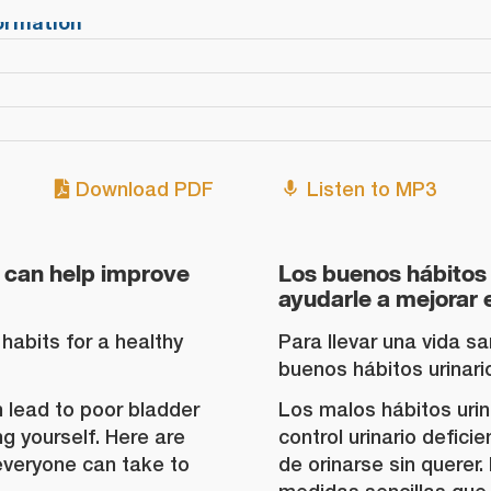
formation
Download PDF
Listen to MP3
 can help improve
Los buenos hábitos
ayudarle a mejorar e
habits for a healthy
Para llevar una vida s
buenos hábitos urinari
 lead to poor bladder
Los malos hábitos urin
ng yourself. Here are
control urinario defici
veryone can take to
de orinarse sin querer.