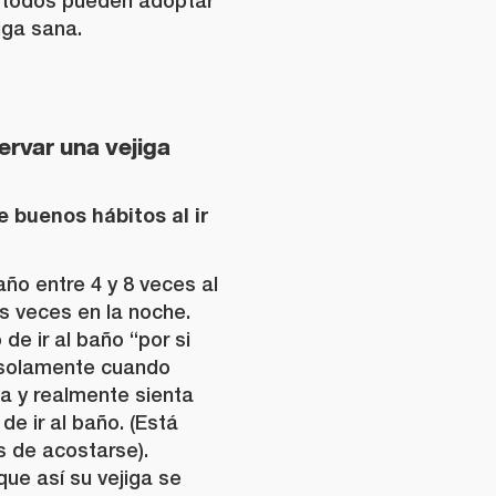
 todos pueden adoptar
iga sana.
ervar una vejiga
 buenos hábitos al ir
año entre 4 y 8 veces al
s veces en la noche.
de ir al baño “por si
r solamente cuando
na y realmente sienta
de ir al baño. (Está
es de acostarse).
ue así su vejiga se