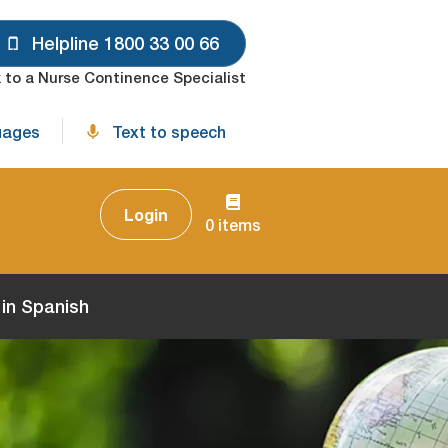
Helpline 1800 33 00 66
 to a Nurse Continence Specialist
uages
Text to speech
Login
0 items
in Spanish