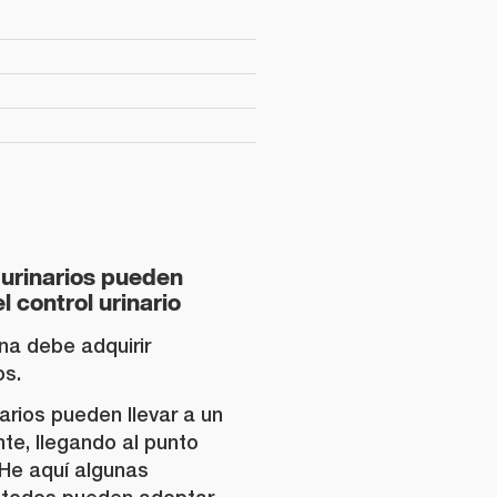
 urinarios pueden
l control urinario
ana debe adquirir
os.
arios pueden llevar a un
ente, llegando al punto
 He aquí algunas