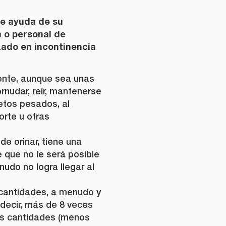
te ayuda de su
a o personal de
zado en incontinencia
mente, aunque sea unas
ornudar, reír, mantenerse
jetos pesados, al
orte u otras
de orinar, tiene una
 que no le será posible
udo no logra llegar al
cantidades, a menudo y
 decir, más de 8 veces
as cantidades (menos