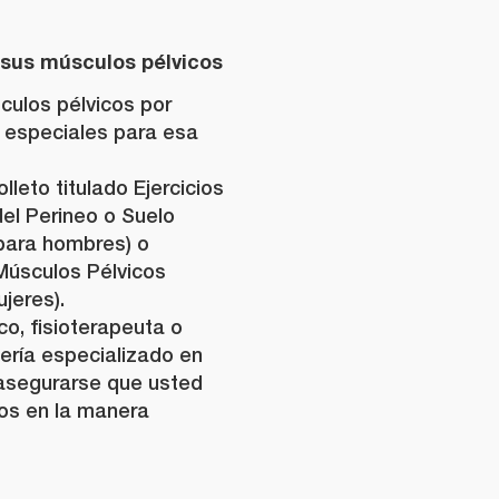
 sus músculos pélvicos
culos pélvicos por
s especiales para esa
lleto titulado Ejercicios
el Perineo o Suelo
(para hombres) o
 Músculos Pélvicos
jeres).
o, fisioterapeuta o
ería especializado en
 asegurarse que usted
los en la manera