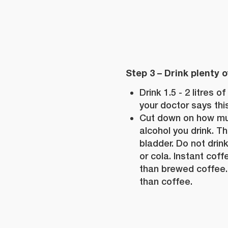
Step 3 – Drink plenty 
Drink 1.5 - 2 litres o
your doctor says this
Cut down on how mu
alcohol you drink. 
bladder. Do not drin
or cola. Instant cof
than brewed coffee.
than coffee.