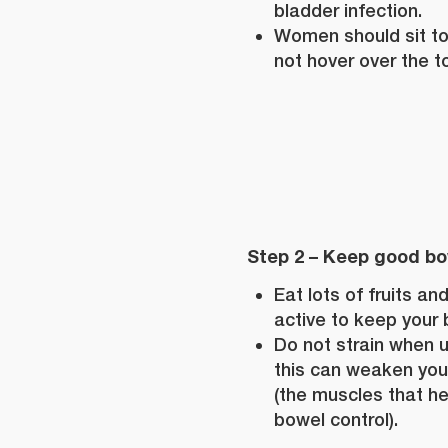
bladder infection.
Women should sit to 
not hover over the to
Step 2 – Keep good bo
Eat lots of fruits a
active to keep your 
Do not strain when 
this can weaken your
(the muscles that he
bowel control).