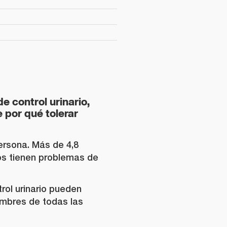
e control urinario,
 por qué tolerar
ersona. Más de 4,8
os tienen problemas de
rol urinario pueden
ombres de todas las