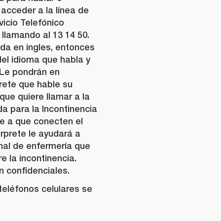
acceder a la línea de
vicio Telefónico
 llamando al 13 14 50.
da en ingles, entonces
el idioma que habla y
 Le pondrán en
rete que hable su
que quiere llamar a la
a para la Incontinencia
re a que conecten el
érprete le ayudará a
nal de enfermería que
e la incontinencia.
 confidenciales.
teléfonos celulares se