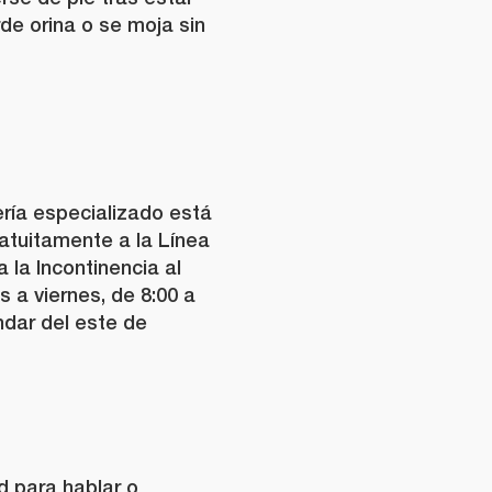
de orina o se moja sin
ría especializado está
atuitamente a la Línea
 la Incontinencia al
s a viernes, de 8:00 a
ndar del este de
ad para hablar o