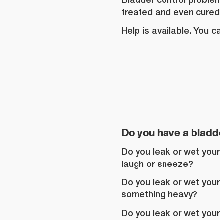
treated and even cured
Help is available. You c
Do you have a bladd
Do you leak or wet you
laugh or sneeze?
Do you leak or wet your
something heavy?
Do you leak or wet your