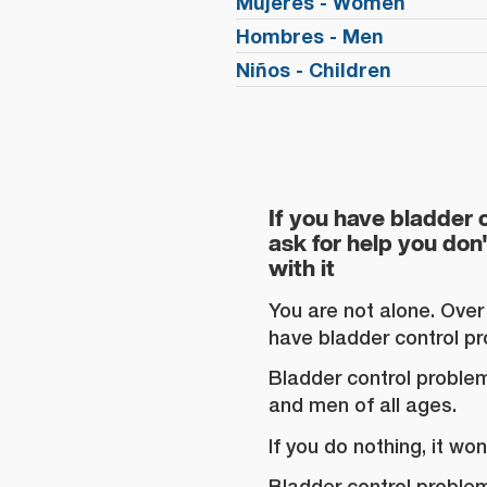
Mujeres - Women
Hombres - Men
Niños - Children
If you have bladder 
ask for help you don
with it
You are not alone. Over 
have bladder control p
Bladder control probl
and men of all ages.
If you do nothing, it wo
Bladder control probl