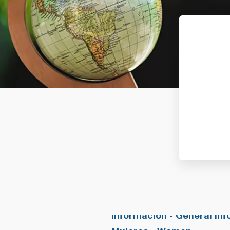
Información - General In