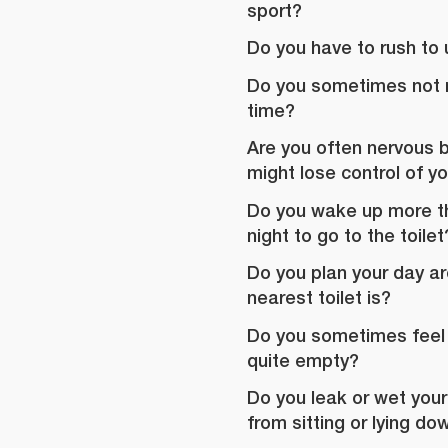
sport?
Do you have to rush to 
Do you sometimes not ma
time?
Are you often nervous 
might lose control of y
Do you wake up more th
night to go to the toilet
Do you plan your day a
nearest toilet is?
Do you sometimes feel 
quite empty?
Do you leak or wet you
from sitting or lying d