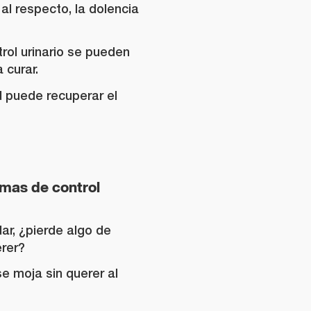
al respecto, la dolencia
rol urinario se pueden
a curar.
d puede recuperar el
emas de control
dar, ¿pierde algo de
erer?
se moja sin querer al