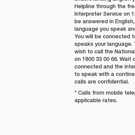
Helpline through the fr
Interpreter Service on 1
be answered in English
language you speak and
You will be connected t
speaks your language. T
wish to call the Nation
on 1800 33 00 66. Wait 
connected and the inter
to speak with a contine
calls are confidential.
* Calls from mobile tel
applicable rates.