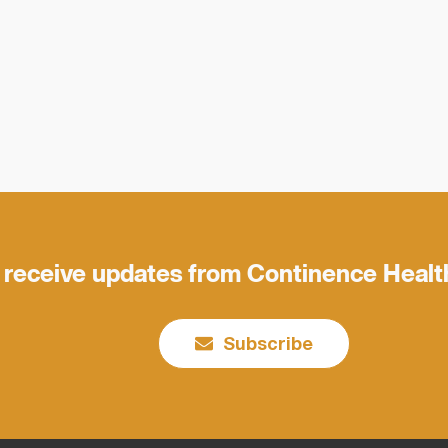
 receive updates from Continence Healt
Subscribe