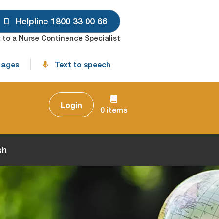
Helpline 1800 33 00 66
 to a Nurse Continence Specialist
uages
Text to speech
Login
0 items
sh