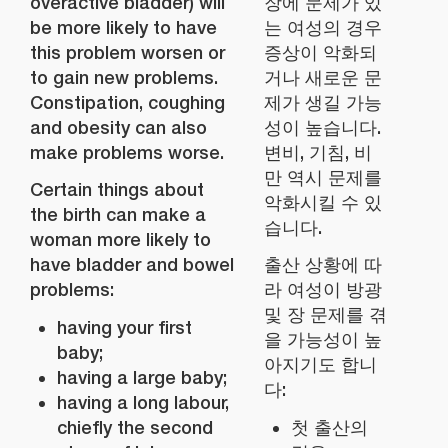
overactive bladder) will
장에 문제가 있
be more likely to have
는 여성의 경우
this problem worsen or
증상이 악화되
to gain new problems.
거나 새로운 문
Constipation, coughing
제가 생길 가능
and obesity can also
성이 높습니다.
make problems worse.
변비, 기침, 비
만 역시 문제를
Certain things about
악화시킬 수 있
the birth can make a
습니다.
woman more likely to
have bladder and bowel
출산 상황에 따
problems:
라 여성이 방광
및 장 문제를 겪
having your first
을 가능성이 높
baby;
아지기도 합니
having a large baby;
다:
having a long labour,
chiefly the second
첫 출산의