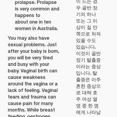
이 드는 경
prolapse. Prolapse
우 골반 장
is very common and
기의 하나
happens to
또는 그 이
about one in ten
상이 질 안
women in Australia.
쪽으로 처져
You may also have
있을 수도
sexual problems. Just
있습니다.
after your baby is born,
이것이 골반
you will be very tired
장기 탈출증
and busy with your
이라는 증상
baby. Vaginal birth can
입니다. 탈
cause weakness
출증은 아주
around the vagina or a
흔한 증상으
lack of feeling. Vaginal
로 대략 호
tears and trauma can
주 여성 열
cause pain for many
명 중 한 명
months. While breast
에게 나타납
feeding, oestrogen