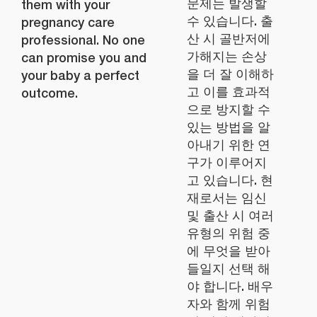
문제는 발생할
them with your
수 있습니다. 출
pregnancy care
산 시 골반저에
professional. No one
가해지는 손상
can promise you and
을 더 잘 이해하
your baby a perfect
고 이를 효과적
outcome.
으로 방지할 수
있는 방법을 알
아내기 위한 연
구가 이루어지
고 있습니다. 현
재로서는 임신
및 출산 시 여러
유형의 위험 중
에 무엇을 받아
들일지 선택 해
야 합니다. 배우
자와 함께 위험