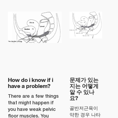
How do i know if i
문제가 있는
have a problem?
지는 어떻게
알 수 있나
There are a few things
요?
that might happen if
골반저근육이
you have weak pelvic
약한 경우 나타
floor muscles. You