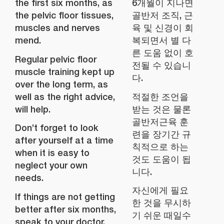
the first six months, as
6개월이 지나면
the pelvic floor tissues,
골반저 조직, 근
muscles and nerves
육 및 신경이 회
mend.
복되면서 별 다
른 도움 없이 호
Regular pelvic floor
전될 수 있습니
muscle training kept up
다.
over the long term, as
well as the right advice,
적절한 조언을
will help.
받는 것은 물론
골반저근육 훈
Don’t forget to look
련을 장기간 규
after yourself at a time
칙적으로 하는
when it is easy to
것도 도움이 됩
neglect your own
니다.
needs.
자신에게 필요
If things are not getting
한 것을 무시하
better after six months,
기 쉬운 때일수
speak to your doctor,