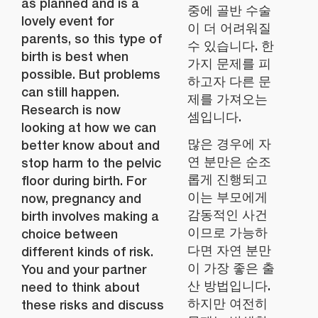
as planned and is a
중에 골반 수술
lovely event for
이 더 어려워질
parents, so this type of
수 있습니다. 한
birth is best when
가지 문제를 피
possible. But problems
하고자 다른 문
can still happen.
제를 가져오는
Research is now
셈입니다.
looking at how we can
많은 경우에 자
better know about and
연 분만은 순조
stop harm to the pelvic
롭게 진행되고
floor during birth. For
이는 부모에게
now, pregnancy and
감동적인 사건
birth involves making a
이므로 가능하
choice between
다면 자연 분만
different kinds of risk.
이 가장 좋은 출
You and your partner
산 방법입니다.
need to think about
하지만 여전히
these risks and discuss