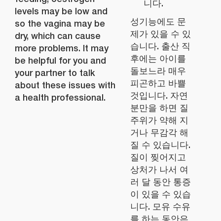
니다.
levels may be low and
성기능에도 문
so the vagina may be
제가 있을 수 있
dry, which can cause
습니다. 출산 직
more problems. It may
후에는 아이를
be helpful for you and
돌보느라 매우
your partner to talk
피곤하고 바쁠
about these issues with
것입니다. 자연
a health professional.
분만을 하면 질
주위가 약해 지
거나 무감각 해
질 수 있습니다.
질이 찢어지고
상처가 나서 여
러 달 동안 통증
이 있을 수 있습
니다. 모유 수유
를 하는 동안은