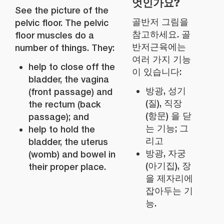
엇인가요?
See the picture of the
골반저 그림을
pelvic floor. The pelvic
참고하세요. 골
floor muscles do a
반저근육에는
number of things. They:
여러 가지 기능
help to close off the
이 있습니다:
bladder, the vagina
방광, 성기
(front passage) and
(질), 직장
the rectum (back
(항문) 을 닫
passage); and
는 기능; 그
help to hold the
리고
bladder, the uterus
방광, 자궁
(womb) and bowel in
(아기집), 장
their proper place.
을 제자리에
잡아두는 기
능.