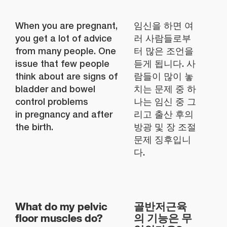
When you are pregnant,
임신을 하면 여
you get a lot of advice
러 사람들로부
from many people. One
터 많은 조언을
issue that few people
듣게 됩니다. 사
think about are signs of
람들이 많이 놓
bladder and bowel
치는 문제 중 하
control problems
나는 임신 중 그
in pregnancy and after
리고 출산 후의
the birth.
방광 및 장 조절
문제 징후입니
다.
What do my pelvic
골반저근육
floor muscles do?
의 기능은 무