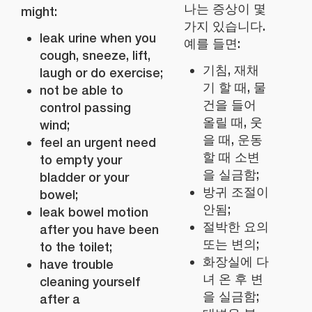
나는 증상이 몇
might:
가지 있습니다.
leak urine when you
예를 들면:
cough, sneeze, lift,
기침, 재채
laugh or do exercise;
기 할 때, 물
not be able to
건을 들어
control passing
올릴 때, 웃
wind;
을 때, 운동
feel an urgent need
할 때 소변
to empty your
을 실금함;
bladder or your
방귀 조절이
bowel;
안됨;
leak bowel motion
절박한 요의
after you have been
또는 변의;
to the toilet;
화장실에 다
have trouble
녀 온 후 변
cleaning yourself
을 실금함;
after a