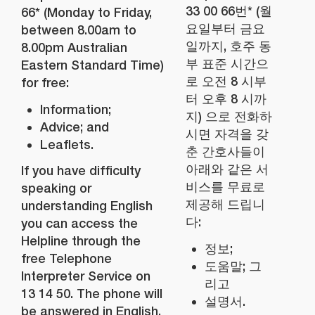
33 00 66번* (월
66* (Monday to Friday,
요일부터 금요
between 8.00am to
일까지, 호주 동
8.00pm Australian
부 표준 시간으
Eastern Standard Time)
로 오전 8 시부
for free:
터 오후 8 시까
Information;
지) 으로 전화하
Advice; and
시면 자격을 갖
Leaflets.
춘 간호사들이
아래와 같은 서
If you have difficulty
비스를 무료로
speaking or
제공해 드립니
understanding English
다:
you can access the
Helpline through the
정보;
free Telephone
도움말; 그
Interpreter Service on
리고
13 14 50. The phone will
설명서.
be answered in English,