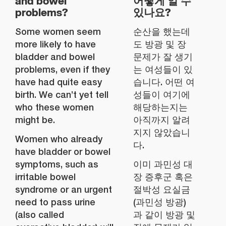
and bowel
어떻게 알 수
problems?
있나요?
Some women seem
순산을 했는데
more likely to have
도 방광 및 장
bladder and bowel
문제가 잘 생기
problems, even if they
는 여성들이 있
have had quite easy
습니다. 어떤 여
birth. We can’t yet tell
성들이 여기에
who these women
해당하는지는
might be.
아직까지 알려
지지 않았습니
Women who already
다.
have bladder or bowel
symptoms, such as
이미 과민성 대
irritable bowel
장 증후군 혹은
syndrome or an urgent
절박성 요실금
need to pass urine
(과민성 방광)
(also called
과 같이 방광 및