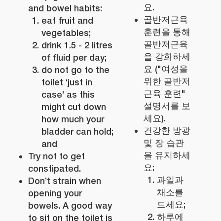
요.
and bowel habits:
골반저근육
eat fruit and
훈련을 통해
vegetables;
골반저근육
drink 1.5 - 2 litres
을 강화하세
of fluid per day;
요 ("여성을
do not go to the
위한 골반저
toilet ‘just in
근육 훈련"
case’ as this
설명서를 보
might cut down
세요).
how much your
건강한 방광
bladder can hold;
및 장 습관
and
을 유지하세
Try not to get
요:
constipated.
과일과
Don’t strain when
채소를
opening your
드세요;
bowels. A good way
하루에
to sit on the toilet is