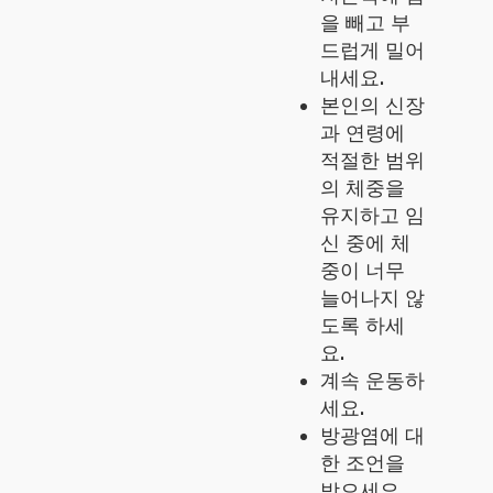
을 빼고 부
드럽게 밀어
내세요.
본인의 신장
과 연령에
적절한 범위
의 체중을
유지하고 임
신 중에 체
중이 너무
늘어나지 않
도록 하세
요.
계속 운동하
세요.
방광염에 대
한 조언을
받으세요.