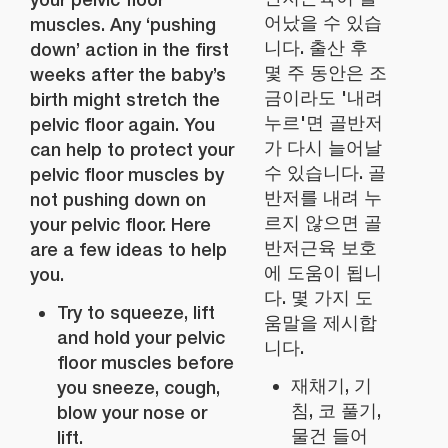
어났을 수 있습
muscles. Any ‘pushing
니다. 출산 후
down’ action in the first
몇 주 동안은 조
weeks after the baby’s
금이라도 '내려
birth might stretch the
누르'면 골반저
pelvic floor again. You
가 다시 늘어날
can help to protect your
수 있습니다. 골
pelvic floor muscles by
반저를 내려 누
not pushing down on
르지 않으면 골
your pelvic floor. Here
반저근육 보호
are a few ideas to help
에 도움이 됩니
you.
다. 몇 가지 도
Try to squeeze, lift
움말을 제시합
and hold your pelvic
니다.
floor muscles before
재채기, 기
you sneeze, cough,
침, 코 풀기,
blow your nose or
물건 들어
lift.