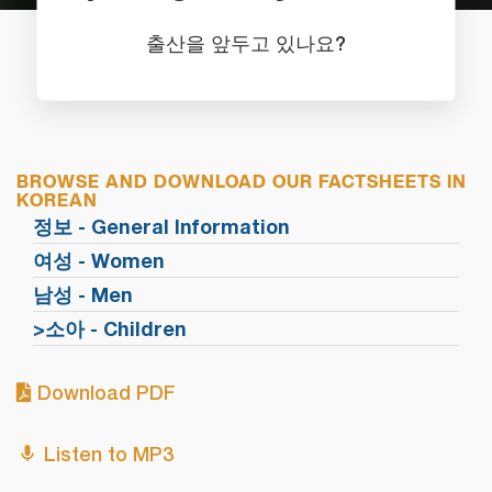
출산을 앞두고 있나요?
BROWSE AND DOWNLOAD OUR FACTSHEETS IN
KOREAN
정보 - General Information
여성 - Women
남성 - Men
>소아 - Children
Download PDF
Listen to MP3