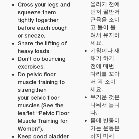
올리기 전에
Cross your legs and
먼저 골반저
squeeze them
근육을 조이
tightly together
고 들어 올
before each cough
려서 유지하
or sneeze.
세요.
Share the lifting of
기침이나 재
heavy loads.
채기 하기
Don’t do bouncing
전에 매번
exercises.
다리를 꼬아
Do pelvic floor
서 꽉 조이
muscle training to
세요.
strengthen
무거운 것은
your pelvic floor
나눠서 듭니
muscles (See the
다.
leaflet “Pelvic Floor
몸에 반동이
Muscle Training for
가는 운동은
Women”).
하지 마세
Keep good bladder