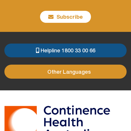
Subscribe
Helpline 1800 33 00 66
PRE
FOOTER
Other Languages