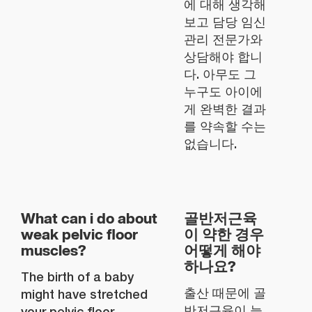
에 대해 생각해
보고 담당 임신
관리 전문가와
상담해야 합니
다. 아무도 그
누구도 아이에
게 완벽한 결과
를 약속할 수는
없습니다.
What can i do about
골반저근육
weak pelvic floor
이 약한 경우
muscles?
어떻게 해야
하나요?
The birth of a baby
출산 때문에 골
might have stretched
반저근육이 늘
your pelvic floor