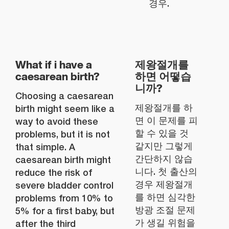
경우.
What if i have a
제왕절개를
caesarean birth?
하면 어떻습
니까?
Choosing a caesarean
제왕절개를 하
birth might seem like a
면 이 문제를 피
way to avoid these
할 수 있을 것
problems, but it is not
같지만 그렇게
that simple. A
간단하지 않습
caesarean birth might
니다. 첫 출산의
reduce the risk of
경우 제왕절개
severe bladder control
를 하면 심각한
problems from 10% to
방광 조절 문제
5% for a first baby, but
가 생길 위험을
after the third