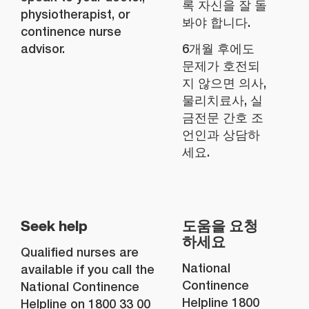
록 자신을 잘 돌
physiotherapist, or
봐야 합니다.
continence nurse
advisor.
6개월 후에도
문제가 호전되
지 않으면 의사,
물리치료사, 실
금전문 간호 조
언인과 상담하
세요.
Seek help
도움을 요청
하세요
Qualified nurses are
National
available if you call the
Continence
National Continence
Helpline 1800
Helpline on 1800 33 00