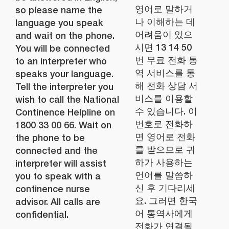
영어로 말하거
so please name the
나 이해하는 데
language you speak
어려움이 있으
and wait on the phone.
시면 13 14 50
You will be connected
번 무료 전화 통
to an interpreter who
역 서비스를 통
speaks your language.
해 전화 상담 서
Tell the interpreter you
비스를 이용할
wish to call the National
수 있습니다. 이
Continence Helpline on
번호로 전화하
1800 33 00 66. Wait on
면 영어로 전화
the phone to be
를 받으므로 귀
connected and the
하가 사용하는
interpreter will assist
언어를 말씀하
you to speak with a
신 후 기다리세
continence nurse
요. 그러면 한국
advisor. All calls are
어 통역사에게
confidential.
전화가 연결될