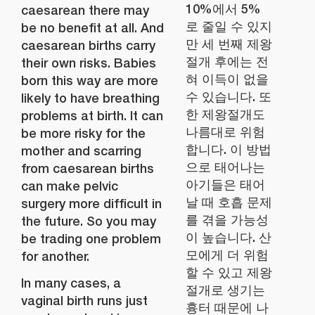
10%에서 5%
caesarean there may
로 줄일 수 있지
be no benefit at all. And
만 세 번째 제왕
caesarean births carry
절개 후에는 전
their own risks. Babies
혀 이득이 없을
born this way are more
수 있습니다. 또
likely to have breathing
한 제왕절개도
problems at birth. It can
나름대로 위험
be more risky for the
합니다. 이 방법
mother and scarring
으로 태어나는
from caesarean births
아기들은 태어
can make pelvic
날 때 호흡 문제
surgery more difficult in
를 겪을 가능성
the future. So you may
이 높습니다. 산
be trading one problem
모에게 더 위험
for another.
할 수 있고 제왕
In many cases, a
절개로 생기는
vaginal birth runs just
흉터 때문에 나