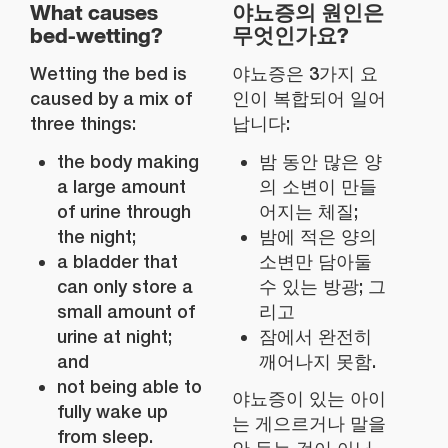
What causes
야뇨증의 원인은
bed-wetting?
무엇인가요?
Wetting the bed is
야뇨증은 3가지 요
caused by a mix of
인이 복합되어 일어
three things:
납니다:
the body making
밤 동안 많은 양
a large amount
의 소변이 만들
of urine through
어지는 체질;
the night;
밤에 적은 양의
a bladder that
소변만 담아둘
can only store a
수 있는 방광; 그
small amount of
리고
urine at night;
잠에서 완전히
and
깨어나지 못함.
not being able to
야뇨증이 있는 아이
fully wake up
는 게으르거나 말을
from sleep.