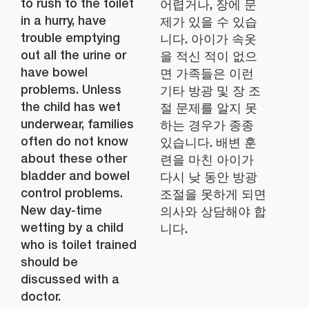
to rush to the toilet
어렵거나, 장에 문
in a hurry, have
제가 있을 수 있습
trouble emptying
니다. 아이가 속옷
out all the urine or
을 적신 적이 없으
have bowel
면 가족들은 이런
problems. Unless
기타 방광 및 장 조
the child has wet
절 문제를 알지 못
underwear, families
하는 경우가 종종
often do not know
있습니다. 배변 훈
about these other
련을 마친 아이가
bladder and bowel
다시 낮 동안 방광
control problems.
조절을 못하게 되면
New day-time
의사와 상담해야 합
wetting by a child
니다.
who is toilet trained
should be
discussed with a
doctor.