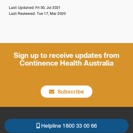
Last Updated: Fri 30, Jul 2021
Last Reviewed: Tue 17, Mar 2020
Sign up to receive updates from
Continence Health Australia
Subscribe
Helpline 1800 33 00 66
PRE
FOOTER