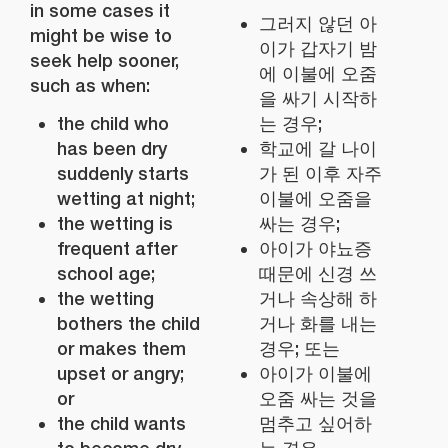
in some cases it
그러지 않던 아
might be wise to
이가 갑자기 밤
seek help sooner,
에 이불에 오줌
such as when:
을 싸기 시작하
the child who
는 경우;
has been dry
학교에 갈 나이
suddenly starts
가 된 이후 자주
wetting at night;
이불에 오줌을
the wetting is
싸는 경우;
frequent after
아이가 야뇨증
school age;
때문에 신경 쓰
the wetting
거나 속상해 하
bothers the child
거나 화를 내는
or makes them
경우; 또는
upset or angry;
아이가 이불에
or
오줌 싸는 것을
the child wants
멈추고 싶어하