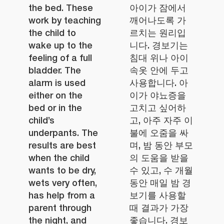
the bed. These
아이가 잠에서
work by teaching
깨어나도록 가
the child to
르치는 원리입
wake up to the
니다. 경보기는
feeling of a full
침대 위나 아이
bladder. The
속옷 안에 두고
alarm is used
사용합니다. 아
either on the
이가 야뇨증을
bed or in the
고치고 싶어하
child’s
고, 아주 자주 이
underpants. The
불에 오줌을 싸
results are best
며, 밤 동안 부모
when the child
의 도움을 받을
wants to be dry,
수 있고, 수 개월
wets very often,
동안 매일 밤 경
has help from a
보기를 사용할
parent through
때 결과가 가장
the night, and
좋습니다. 경보