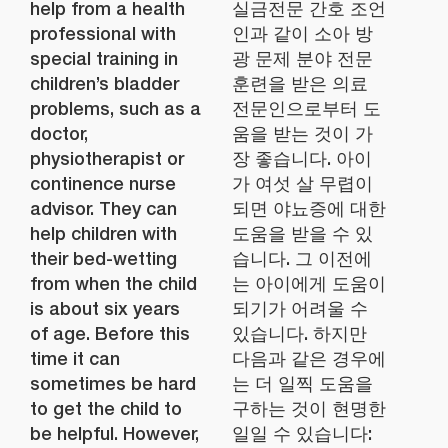
help from a health
실금전문 간호 조언
professional with
인과 같이 소아 방
special training in
광 문제 분야 전문
children’s bladder
훈련을 받은 의료
problems, such as a
전문인으로부터 도
doctor,
움을 받는 것이 가
physiotherapist or
장 좋습니다. 아이
continence nurse
가 여섯 살 무렵이
advisor. They can
되면 야뇨증에 대한
help children with
도움을 받을 수 있
their bed-wetting
습니다. 그 이전에
from when the child
는 아이에게 도움이
is about six years
되기가 어려울 수
of age. Before this
있습니다. 하지만
time it can
다음과 같은 경우에
sometimes be hard
는 더 일찍 도움을
to get the child to
구하는 것이 현명한
be helpful. However,
일일 수 있습니다: