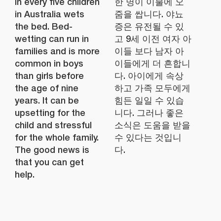
in every five children
한 명이 이불에 오
in Australia wets
줌을 쌉니다. 야뇨
the bed. Bed-
증은 유전될 수 있
wetting can run in
고 9세 이전 여자 아
families and is more
이들 보다 남자 아
common in boys
이들에게 더 흔합니
than girls before
다. 아이에게 속상
the age of nine
하고 가족 모두에게
years. It can be
힘든 일일 수 있습
upsetting for the
니다. 그러나 좋은
child and stressful
소식은 도움을 받을
for the whole family.
수 있다는 것입니
The good news is
다.
that you can get
help.