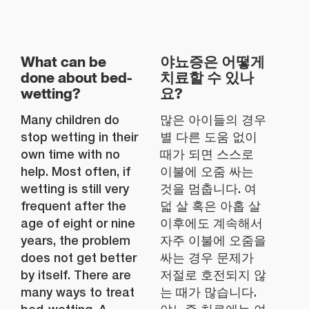
What can be
야뇨증은 어떻게
done about bed-
치료할 수 있나
wetting?
요?
Many children do
많은 아이들의 경우
stop wetting in their
별 다른 도움 없이
own time with no
때가 되면 스스로
help. Most often, if
이불에 오줌 싸는
wetting is still very
것을 멈춥니다. 여
frequent after the
덟 살 혹은 아홉 살
age of eight or nine
이후에도 계속해서
years, the problem
자주 이불에 오줌을
does not get better
싸는 경우 문제가
by itself. There are
저절로 호전되지 않
many ways to treat
는 때가 많습니다.