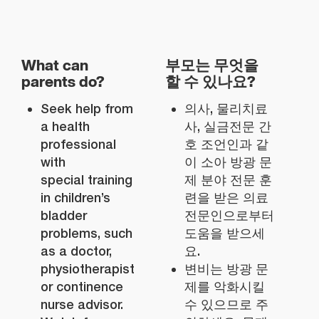
What can
부모는 무엇을
parents do?
할 수 있나요?
Seek help from
의사, 물리치료
a health
사, 실금전문 간
professional
호 조언인과 같
with
이 소아 방광 문
special training
제 분야 전문 훈
in children’s
련을 받은 의료
bladder
전문인으로부터
problems, such
도움을 받으세
as a doctor,
요.
physiotherapist
변비는 방광 문
or continence
제를 악화시킬
nurse advisor.
수 있으므로 주