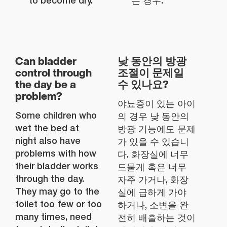
to become dry.
는 경우.
Can bladder
낮 동안의 방광
control through
조절이 문제일
the day be a
수 있나요?
problem?
야뇨증이 있는 아이
Some children who
의 경우 낮 동안의
wet the bed at
방광 기능에도 문제
night also have
가 있을 수 있습니
problems with how
다. 화장실에 너무
their bladder works
드물게 혹은 너무
through the day.
자주 가거나, 화장
They may go to the
실에 급하게 가야
toilet too few or too
하거나, 소변을 완
many times, need
전히 배출하는 것이