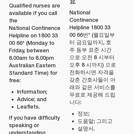
요
Qualified nurses are
National
available if you call
Continence
the
Helpline 1800 33
National Continence
00 66번* (월요일부
Helpline on 1800 33
터 금요일까지, 호
00 66* (Monday to
주 동부 표준 시간
Friday, between
으로 오전 8 시부터
8.00am to 8.00pm
오후 8 시까지) 으로
Australian Eastern
전화하시면 자격을
Standard Time) for
갖춘 간호사들이 아
free:
래와 같은 서비스를
Information;
무료로 제공해 드립
Advice; and
니다:
Leaflets.
정보;
If you have difficulty
도움말; 그리고
speaking or
설명서.
understanding