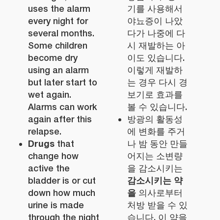
uses the alarm
기를 사용해서
every night for
야뇨증이 나았
several months.
다가 나중에 다
Some children
시 재발하는 아
become dry
이도 있습니다.
using an alarm
이렇게 재발하
but later start to
는 경우 다시 경
wet again.
보기로 효과를
Alarms can work
볼 수 있습니다.
again after this
방광의 활동성
relapse.
에 변화를 주거
Drugs
that
나 밤 동안 만들
change how
어지는 소변량
active the
을 감소시키는
감소시키는 약
bladder is or cut
을
down how much
의사로부터
urine is made
처방 받을 수 있
through the night
습니다. 이 약을