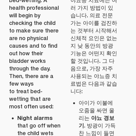
bed-wetting. A
야뇨증 치료에는 여
health professional
러 가지 방법이 있
will begin by
습니다. 의료 전문
checking the child
가는 아이를 검진하
to make sure there
는 것부터 시작해서
are no physical
신체적 요인은 없는
causes and to find
지 낮 동안의 방광
out how their
기능은 어떤지 확인
bladder works
할 것입니다. 그 다
through the day.
음으로, 가장 자주
Then, there are a
사용되는 야뇨증 치
few ways
료법은 다음과 같습
to treat bed-
니다:
wetting that are
아이가 이불에
most often used:
오줌을 싸면 울
Night alarms
야뇨 경보
리는
기
that go off when
. 방광이 가득
the child wets
찬 느낌이 들면