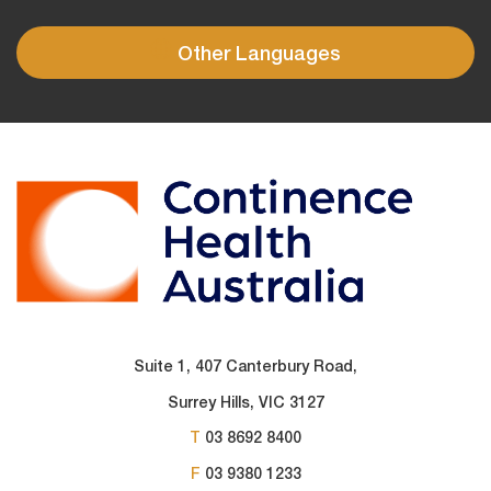
Other Languages
Suite 1, 407 Canterbury Road,
Surrey Hills, VIC 3127
T
03 8692 8400
F
03 9380 1233