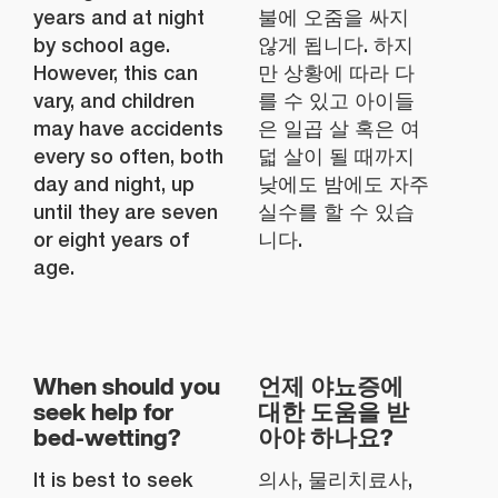
years and at night
불에 오줌을 싸지
by school age.
않게 됩니다. 하지
However, this can
만 상황에 따라 다
vary, and children
를 수 있고 아이들
may have accidents
은 일곱 살 혹은 여
every so often, both
덟 살이 될 때까지
day and night, up
낮에도 밤에도 자주
until they are seven
실수를 할 수 있습
or eight years of
니다.
age.
When should you
언제 야뇨증에
seek help for
대한 도움을 받
bed-wetting?
아야 하나요?
It is best to seek
의사, 물리치료사,