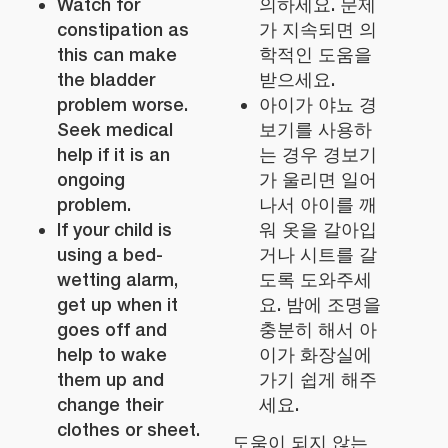
Watch for
의하세요. 문제
constipation as
가 지속되면 의
this can make
학적인 도움을
the bladder
받으세요.
problem worse.
아이가 야뇨 경
Seek medical
보기를 사용하
help if it is an
는 경우 경보기
ongoing
가 울리면 일어
problem.
나서 아이를 깨
If your child is
워 옷을 갈아입
using a bed-
거나 시트를 갈
wetting alarm,
도록 도와주세
get up when it
요. 밤에 조명을
goes off and
충분히 해서 아
help to wake
이가 화장실에
them up and
가기 쉽게 해주
change their
세요.
clothes or sheet.
도움이 되지 않는