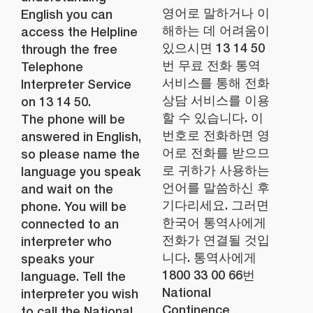
영어로 말하거나 이
English you can
해하는 데 어려움이
access the Helpline
있으시면 13 14 50
through the free
번 무료 전화 통역
Telephone
서비스를 통해 전화
Interpreter Service
상담 서비스를 이용
on 13 14 50.
할 수 있습니다. 이
The phone will be
번호로 전화하면 영
answered in English,
어로 전화를 받으므
so please name the
로 귀하가 사용하는
language you speak
언어를 말씀하신 후
and wait on the
기다리세요. 그러면
phone. You will be
한국어 통역사에게
connected to an
전화가 연결될 것입
interpreter who
니다. 통역사에게
speaks your
1800 33 00 66번
language. Tell the
National
interpreter you wish
Continence
to call the National