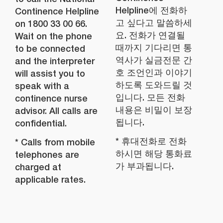
Helpline에 전화하
Continence Helpline
고 싶다고 말씀하세
on 1800 33 00 66.
요. 전화가 연결될
Wait on the phone
때까지 기다리면 통
to be connected
역사가 실금전문 간
and the interpreter
호 조언인과 이야기
will assist you to
하도록 도와드릴 것
speak with a
입니다. 모든 전화
continence nurse
내용은 비밀이 보장
advisor. All calls are
됩니다.
confidential.
* 휴대전화로 전화
* Calls from mobile
하시면 해당 통화료
telephones are
가 부과됩니다.
charged at
applicable rates.