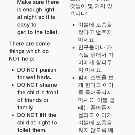
Make sure there
것들이 몇 가지 있
is enough light
습니다:
at night so it is
easy to
이불에 오줌을
get to the toilet.
쌌다고 벌주지
마세요.
There are some
친구들이나 가
things which do
족들 앞에서 아
NOT help:
이에게 창피주
DO NOT punish
지 마세요.
for wet beds.
밤에 소변을 보
DO NOT shame
게 한다고 아이
the child in front
를 들어올리지
of friends or
마세요. 이불 빨
family.
래는 줄어들지
DO NOT lift the
몰라도 아이가
child at night to
이불에 오줌을
toilet them.
싸지 않도록 배