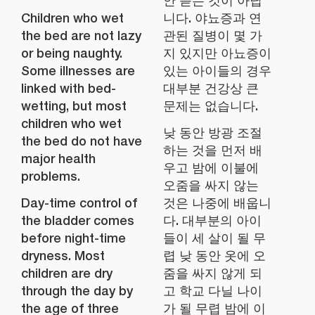
안 듣는 것이 아닙
Children who wet
니다. 야뇨증과 연
the bed are not lazy
관된 질병이 몇 가
or being naughty.
지 있지만 아뇨증이
Some illnesses are
있는 아이들의 경우
linked with bed-
대부분 건강상 큰
wetting, but most
문제는 없습니다.
children who wet
낮 동안 방광 조절
the bed do not have
하는 것을 먼저 배
major health
우고 밤에 이불에
problems.
오줌을 싸지 않는
Day-time control of
것은 나중에 배웁니
the bladder comes
다. 대부분의 아이
before night-time
들이 세 살이 될 무
dryness. Most
렵 낮 동안 옷에 오
children are dry
줌을 싸지 않게 되
through the day by
고 학교 다닐 나이
the age of three
가 될 무렵 밤에 이