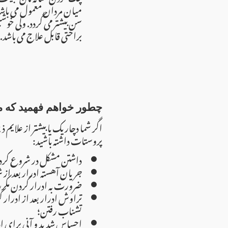
میان مردان معمول می باشد،
سن بیشتر می گردد. ولی خوش
براحتی قابل علاج می باشد.
چطور خواهم فهمید که 
اگر شما دچار یک یا بیشتر از علا
پروستات داشته باشید:
داشتن مشکل در شروع کرد
جریان آهسته ادرار بعد ا
ضرورت به ادرار کردن مکر
تراوش ادرار بعد از ادرار ک
تشناب رفتن؛
احساس شدید و آنی برای ا