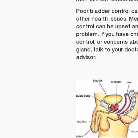
Poor bladder control c
other health issues. Me
control can be upset a
problem. If you have ch
control, or concerns ab
gland, talk to your doct
advisor.