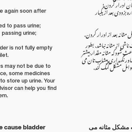
ان ادرار کردن؛
 بزودی بعد از یکبار
e again soon after
ed to pass urine;
 مثانه بعد از ادرار کردن
 passing urine;
شی از مثانه نباشد. بطور
der is not fully empty
 شود که مثانه مقدار بیشتر
let.
 مشاور نگهداری پیشاب تان می
ن عوامل مشکل کمک کند
s may not be due to
ance, some medicines
o store up urine. Your
visor can help you find
lem.
e cause bladder
 مشکل مثانه می