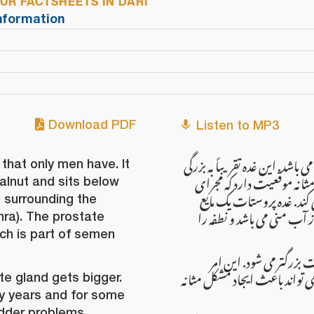
R FACTSHEETS IN DARI
neral Information
Download PDF
Listen to MP3
اشد. این غده تقریباً به بزرگی
 that only men have. It
ثانه موقعیت دارد که مجرای
walnut and sits below
 کند. غده پروستات یک مایع
, surrounding the
 از آب منی می باشد و نطفه را
hra). The prostate
ich is part of semen
 بزرگتر می شود. این امر
 تواند باعث ایجاد مشکل مثانه
e gland gets bigger.
y years and for some
dder problems.