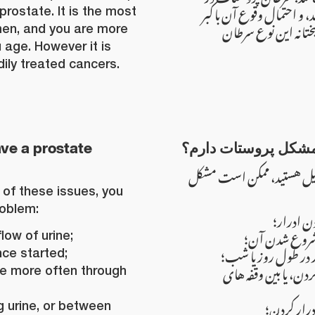
 و احتمال وقوع آن با کبر
prostate. It is the most
بختانه این نوع سرطان
en, and you are more
u age. However it is
ily treated cancers.
ave a prostate
مشکل پروستات دارم؟
یم ذیل هستید، ممکن است مشکل
 of these issues, you
roblem:
ن ادرار؛
ز شروع شدن آن؛
flow of urine;
ر در طول روز یا شب؛
nce started;
ردن، یا بین وقفه های
ne more often through
درار کردن؛
g urine, or between