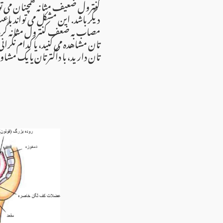
کنترول ضعیف مثانه همچنان می تو
دیگر باشد. این مشکل می تواند با
مصاب به ضعف کنترول مثانه گردد. 
تان مشاهده می کنید، یا کدام نگر
تان دارید، با داکتر تان یا یک م.