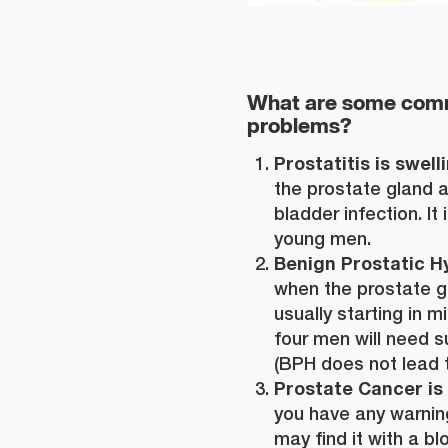
What are some com
problems?
Prostatitis is swell
the prostate gland 
bladder infection. I
young men.
Benign Prostatic H
when the prostate ge
usually starting in m
four men will need s
(BPH does not lead t
Prostate Cancer is
you have any warning
may find it with a bl