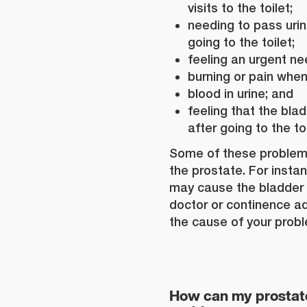
visits to the toilet;
needing to pass urin
going to the toilet;
feeling an urgent ne
burning or pain when
blood in urine; and
feeling that the blad
after going to the toi
Some of these problem
the prostate. For inst
may cause the bladder t
doctor or continence ad
the cause of your prob
How can my prostat