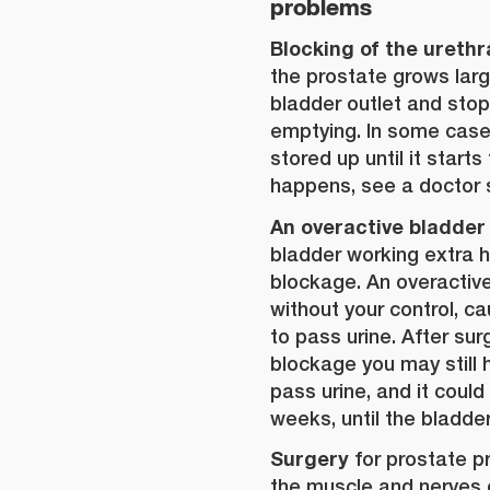
problems
Blocking of the urethr
the prostate grows larg
bladder outlet and stop
emptying. In some case
stored up until it starts 
happens, see a doctor 
An overactive bladder
bladder working extra h
blockage. An overactive
without your control, c
to pass urine. After sur
blockage you may still 
pass urine, and it coul
weeks, until the bladde
Surgery
for prostate 
the muscle and nerves o