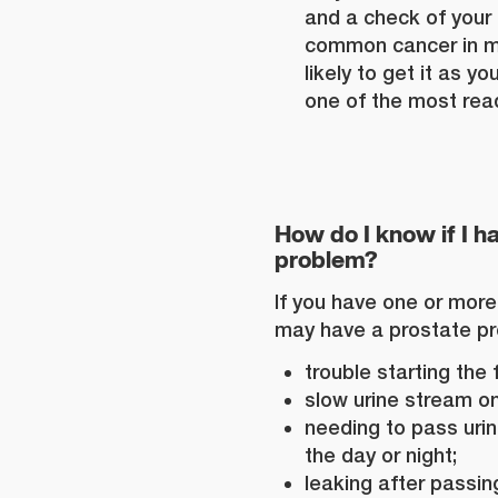
and a check of your 
common cancer in m
likely to get it as yo
one of the most read
How do I know if I h
problem?
If you have one or more
may have a prostate p
trouble starting the 
slow urine stream o
needing to pass uri
the day or night;
leaking after passin