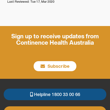
Last Reviewed: Tue 17, Mar 2020
Sign up to receive updates from
Continence Health Australia
Subscribe
Helpline 1800 33 00 66
PRE
FOOTER