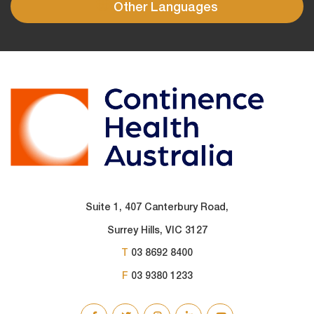
Other Languages
Suite 1, 407 Canterbury Road,
Surrey Hills, VIC 3127
T
03 8692 8400
F
03 9380 1233