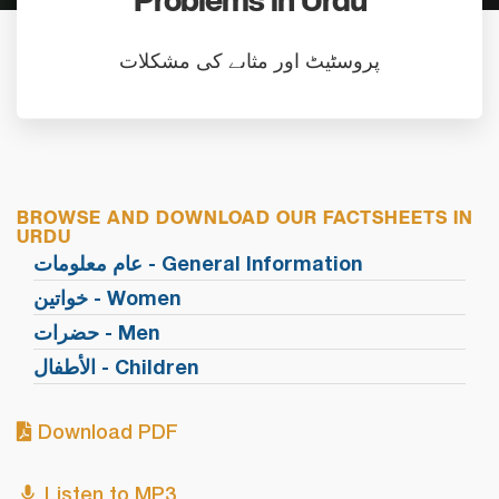
Problems in Urdu
پروسٹیٹ اور مثاںے کی مشکلات
BROWSE AND DOWNLOAD OUR FACTSHEETS IN
URDU
عام معلومات - General Information
خواتین - Women
حضرات - Men
الأطفال - Children
Download PDF
Listen to MP3