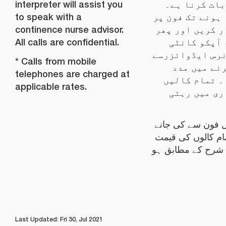
interpreter will assist you
66 ات کرنا ہے۔
to speak with a
ہونے تک فون پر
continence nurse advisor.
 کریں اور پھر
All calls are confidential.
 آپکو کانٹی
نرس ایڈوائزرسے
* Calls from mobile
نے میں مدد
telephones are charged at
۔ تمام کالیں
applicable rates.
ری میں رہتی
* فون سے کی جانے
ام کالوں کی قیمت
شرح کے مطابق ہو
Last Updated: Fri 30, Jul 2021