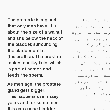
The prostate is a gland
یٹ ایک ایسا
that only men have. It is
ے جو صرف مردوں
about the size of a walnut
تا ہے۔ یہ اخروٹ
and sits below the neck of
بر ہوتا ہے اور
the bladder, surrounding
کی گردن کے
the bladder outlet
مثانے سے باہر
(the urethra). The prostate
کے راستے کے ارد
makes a milky fluid, which
نی پیشاب کی
is part of semen and
ے گرد ہوتا ہے۔
feeds the sperm.
یٹ ایک دودھیا
ناتا ہے جو منی
As men age, the prostate
 ہوتا ہے اور
gland gets bigger.
کوغذا فراہم
This happens over many
ہے۔
years and for some men
this can cause bladder
ردوں کی