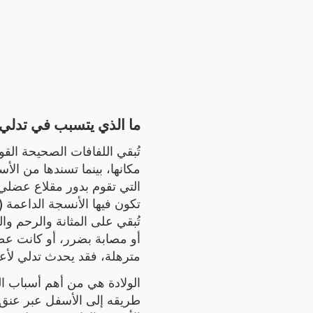
ما الذي يتسبب في تدلي
تُبقي اللفافات الصحيحة ال
مكانها، بينما تسندها من ا
التي تقوم بدور مقلاع عضلي
تكون فيها الأنسجة الداعمة (ا
تُبقي على المثانة والرحم و
أو مصابة بضرر، أو كانت ع
مترهلة، فقد يحدث تدلي لأ.
الولادة هي من أهم أسباب ال
طريقه إلى الأسفل عبر عنق