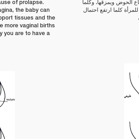
ause of prolapse.
ع الحوض ويمزقها. وكلما
gina, the baby can
للمرأة كلما ارتفع احتمال
pport tissues and the
he more vaginal births
ly you are to have a