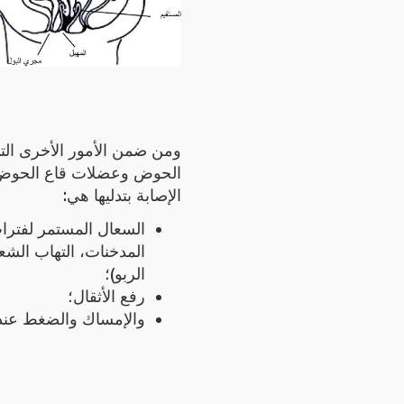
ومن ضمن الأمور الأخرى ال
الحوض وعضلات قاع الحوض و
الإصابة بتدليها هي:
السعال المستمر لفترا
المدخنات، التهاب الشع
الربو)؛
رفع الأثقال؛
والإمساك والضغط عند .