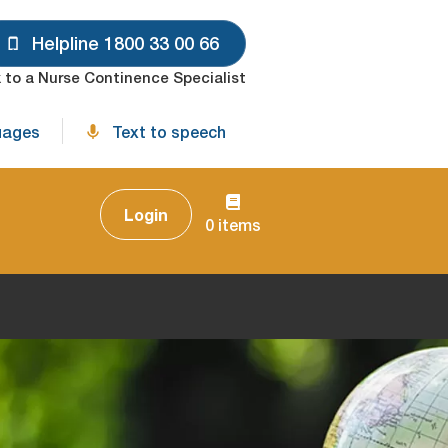
Helpline 1800 33 00 66
 to a Nurse Continence Specialist
uages
Text to speech
Login
0 items