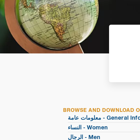
BROWSE AND DOWNLOAD OU
معلومات عامة - Genera
النساء - Women
الرجال - Men