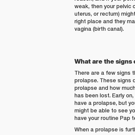
weak, then your pelvic 
uterus, or rectum) might
right place and they ma
vagina (birth canal).
What
are the signs 
There are a few signs 
prolapse. These signs 
prolapse and how much 
has been lost. Early on
have a prolapse, but yo
might be able to see y
have your routine Pap t
When a prolapse is fur