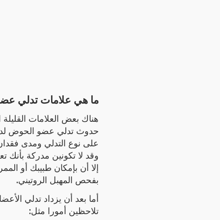
ما هي علامات تدلي عض
هناك بعض العلامات القليلة ا
حدوث تدلي عضو الحوض لديك
على نوع التدلي ومدى فقدا.
وقد لا تكونين مدركة بأنك تع،
إلا أن بإمكان طبيبك أو المم
بفحص المهبل الروتيني.
أما بعد أن يزداد تدلي الأعض
تلاحظين أمورا مثل: