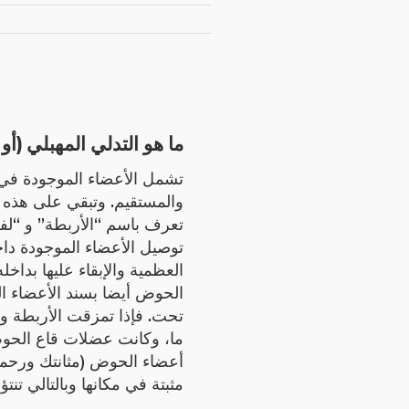
ما هو التدلي المهبلي (أ
تشمل الأعضاء الموجودة في،
والمستقيم. وتبقي على هذه 
تعرف باسم “الأربطة” و “ل
توصيل الأعضاء الموجودة دا
العظمية والإبقاء عليها بداخ
الحوض أيضا بسند الأعضاء 
تحت. فإذا تمزقت الأربطة و
ما، وكانت عضلات قاع الحو
أعضاء الحوض (مثانتك ورحمك
مثبتة في مكانها وبالتالي تن.