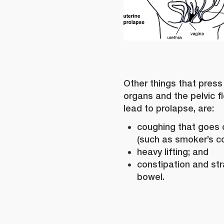
Other things that press
organs and the pelvic f
lead to prolapse, are:
coughing that goes o
(such as smoker’s c
heavy lifting; and
constipation and str
bowel.