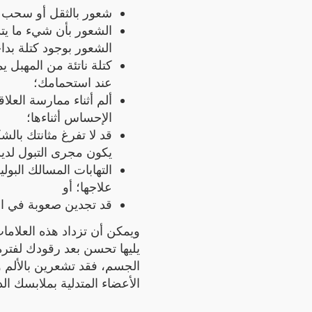
شعور بالثقل أو سحب د
الشعور بأن شيء ما يتد
الشعور بوجود كتلة بدا
كتلة ناتئة من المهبل ي
عند استحمامك؛
ألم أثناء ممارسة العلا
الإحساس أثناءها؛
قد لا تفرغ مثانتك بالش
يكون مجرى التبول لدي
التهابات المسالك البولي
علاجها؛ أو
قد تجدين صعوبة في ال.
ويمكن أن تزداد هذه العلامات،
يليها تحسن بعد رقودك لفترة.
الجسم، فقد تشعرين بالألم و
الأعضاء المتدلية بملابسك ال.