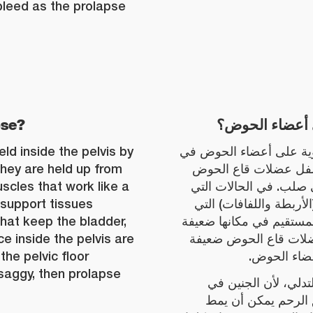
bleed as the prolapse
pse?
 أعضاء الحوض؟
ld inside the pelvis by
قوية على أعضاء الحوض في
They are held up from
لأسفل عضلات قاع الحوض
uscles that work like a
 صلب. في الحالات التي
e support tissues
لأربطة واللفافات) التي
that keep the bladder,
المستقيم في مكانها ضعيفة
e inside the pelvis are
ضلات قاع الحوض ضعيفة
the pelvic floor
عضاء الحوض
aggy, then prolapse
تدلي، لأن الجنين في
 الرحم يمكن أن يمط