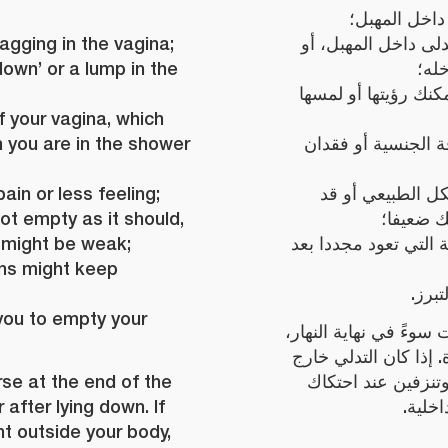
اخل المهبل؛
agging in the vagina;
لى داخل المهبل، أو
own’ or a lump in the
خله؛
مكنك رؤيتها أو لمسها
f your vagina, which
 you are in the shower
قة الجنسية أو فقدان
ain or less feeling;
كل الطبيعي أو قد
ot empty as it should,
ك ضعيفا؛
m might be weak;
ة التي تعود مجددا بعد
ions might keep
تبرز
 you to empty your
 سوءً في نهاية النهار
 إذا كان التدلي خارج
se at the end of the
تنزفين عند احتكاك
after lying down. If
داخلية
ht outside your body,